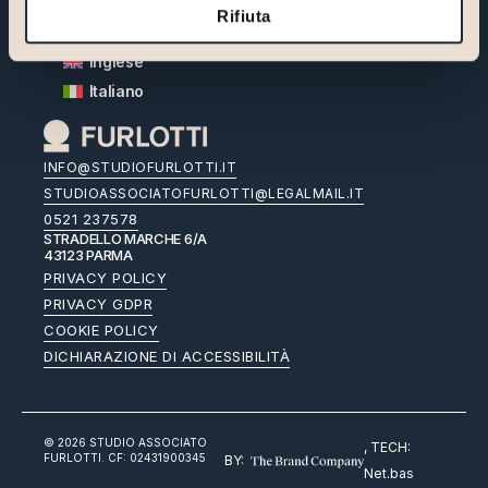
Rifiuta
Inglese
Italiano
INFO@STUDIOFURLOTTI.IT
STUDIOASSOCIATOFURLOTTI@LEGALMAIL.IT
0521 237578
STRADELLO MARCHE 6/A
43123 PARMA
PRIVACY POLICY
PRIVACY GDPR
COOKIE POLICY
DICHIARAZIONE DI ACCESSIBILITÀ
© 2026 STUDIO ASSOCIATO
, TECH:
FURLOTTI. CF: 02431900345
BY:
Net.bas