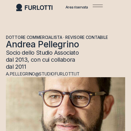
Area riservata
DOTTORE COMMERCIALISTA · REVISORE CONTABILE
Andrea Pellegrino
Socio dello Studio Associato
dal 2013, con cui collabora
dal 2011
A.PELLEGRINO@STUDIOFURLOTTI.IT