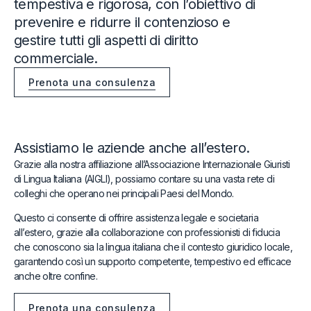
tempestiva e rigorosa, con lʼobiettivo di
prevenire e ridurre il contenzioso e
gestire tutti gli aspetti di diritto
commerciale.
Prenota una consulenza
Assistiamo le aziende anche allʼestero.
Grazie alla nostra affiliazione allʼAssociazione Internazionale Giuristi
di Lingua Italiana (AIGLI), possiamo contare su una vasta rete di
colleghi che operano nei principali Paesi del Mondo.
Questo ci consente di offrire assistenza legale e societaria
allʼestero, grazie alla collaborazione con professionisti di fiducia
che conoscono sia la lingua italiana che il contesto giuridico locale,
garantendo così un supporto competente, tempestivo ed efficace
anche oltre confine.
Prenota una consulenza