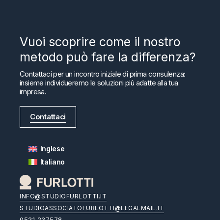
Vuoi scoprire come il nostro
metodo può fare la differenza?
Contattaci per un incontro iniziale di prima consulenza:
insieme individueremo le soluzioni più adatte alla tua
impresa.
Contattaci
Inglese
Italiano
INFO@STUDIOFURLOTTI.IT
STUDIOASSOCIATOFURLOTTI@LEGALMAIL.IT
0521 237578