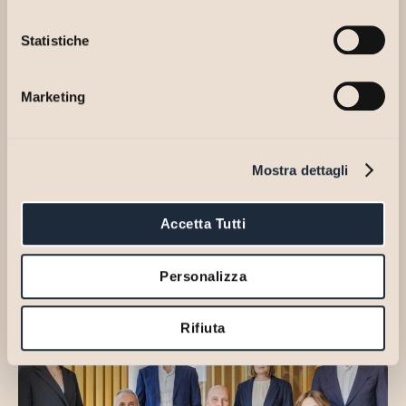
Statistiche
Marketing
Mostra dettagli
Accetta Tutti
@credits Danilo Cassano
Personalizza
Rifiuta