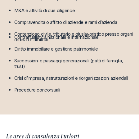
M&A e attività di due diligence
Compravendita o affitto di aziende e rami dʼazienda
Contenzioso civile, tributario e giuslavoristico presso organi
Contrattualistica nazionale e internazionale
ordinari e arbitrali
Diritto immobiliare e gestione patrimoniale
Successioni e passaggi generazionali (patti di famiglia,
trust)
Crisi dʼimpresa, ristrutturazioni e riorganizzazioni aziendali
Procedure concorsuali
Le aree di consulenza Furlotti