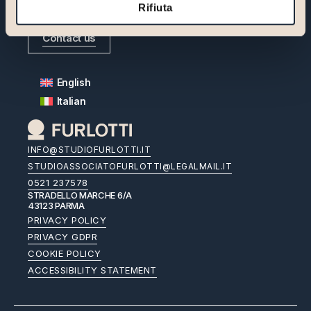
your business.
Rifiuta
Contact us
English
Italian
INFO@STUDIOFURLOTTI.IT
STUDIOASSOCIATOFURLOTTI@LEGALMAIL.IT
0521 237578
STRADELLO MARCHE 6/A
43123 PARMA
PRIVACY POLICY
PRIVACY GDPR
COOKIE POLICY
ACCESSIBILITY STATEMENT