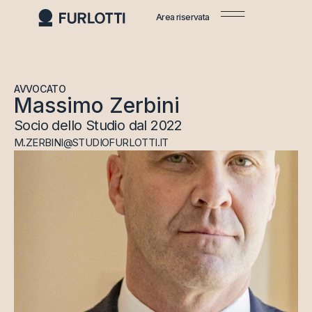
Area riservata
AVVOCATO
Massimo Zerbini
Socio dello Studio dal 2022
M.ZERBINI@STUDIOFURLOTTI.IT