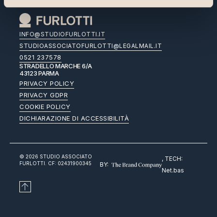
Italiano
INFO@STUDIOFURLOTTI.IT
STUDIOASSOCIATOFURLOTTI@LEGALMAIL.IT
0521 237578
STRADELLO MARCHE 6/A
43123 PARMA
PRIVACY POLICY
PRIVACY GDPR
COOKIE POLICY
DICHIARAZIONE DI ACCESSIBILITÀ
© 2026 STUDIO ASSOCIATO
, TECH:
FURLOTTI. CF: 02431900345
BY:
Net.bas