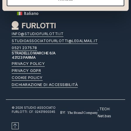
Inglese
Italiano
INFO@STUDIOFURLOTTI.IT
STUDIOASSOCIATOFURLOTTI@LEGALMAIL.IT
0521 237578
STRADELLO MARCHE 6/A
43123 PARMA
PRIVACY POLICY
PRIVACY GDPR
COOKIE POLICY
DICHIARAZIONE DI ACCESSIBILITÀ
© 2026 STUDIO ASSOCIATO
, TECH:
FURLOTTI. CF: 02431900345
BY:
Net.bas