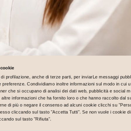
 cookie
di profilazione, anche di terze parti, per inviarLe messaggi pubbli
ue preferenze. Condividiamo inoltre informazioni sul modo in cui uti
tner che si occupano di analisi dei dati web, pubblicità e social me
ltre informazioni che ha fornito loro o che hanno raccolto dal su
rne di più o negare il consenso ad alcuni cookie clicchi su "Perso
so cliccando sul tasto "Accetta Tutti". Se non vuole i cookie di
ccando sul tasto "Rifiuta".