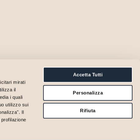
Accetta Tutti
citari mirati
lizza il
Personalizza
dia i quali
o utilizzo sui
Rifiuta
nalizza". Il
 profilazione