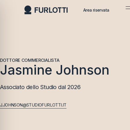
Area riservata
Area riservata
DOTTORE COMMERCIALISTA
Jasmine Johnson
Associato dello Studio dal 2026
J.JOHNSON@STUDIOFURLOTTI.IT