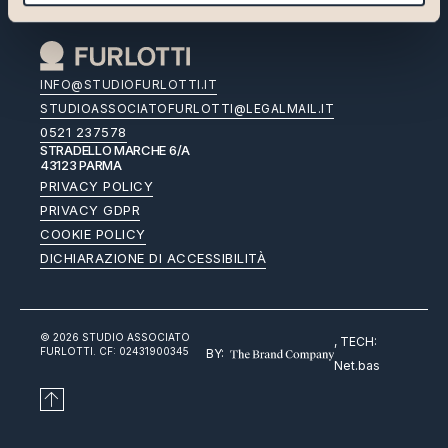
Italiano
INFO@STUDIOFURLOTTI.IT
STUDIOASSOCIATOFURLOTTI@LEGALMAIL.IT
0521 237578
STRADELLO MARCHE 6/A
43123 PARMA
PRIVACY POLICY
PRIVACY GDPR
COOKIE POLICY
DICHIARAZIONE DI ACCESSIBILITÀ
© 2026 STUDIO ASSOCIATO
, TECH:
FURLOTTI. CF: 02431900345
BY:
Net.bas