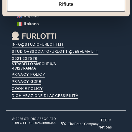
Rifiuta
Inglese
Italiano
INFO@STUDIOFURLOTTI.IT
STUDIOASSOCIATOFURLOTTI@LEGALMAIL.IT
0521 237578
STRADELLO MARCHE 6/A
43123 PARMA
PRIVACY POLICY
PRIVACY GDPR
COOKIE POLICY
DICHIARAZIONE DI ACCESSIBILITÀ
© 2026 STUDIO ASSOCIATO
, TECH:
FURLOTTI. CF: 02431900345
BY:
Net.bas