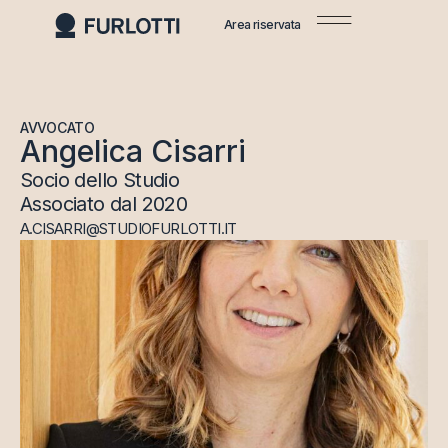
Area riservata
AVVOCATO
Angelica Cisarri
Socio dello Studio
Associato dal 2020
A.CISARRI@STUDIOFURLOTTI.IT