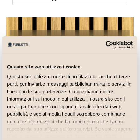
Inviaci la tua candidatura
compilando il form
Nome e cognome
Questo sito web utilizza i cookie
Questo sito utilizza cookie di profilazione, anche di terze
parti, per inviarLe messaggi pubblicitari mirati e servizi in
Email
linea con le sue preferenze. Condividiamo inoltre
informazioni sul modo in cui utilizza il nostro sito con i
nostri partner che si occupano di analisi dei dati web,
pubblicità e social media i quali potrebbero combinarle
con altre informazioni che ha fornito loro o che hanno
Telefono
raccolto dal suo utilizzo sui loro servizi. Se vuole saperne
di più o negare il consenso ad alcuni cookie clicchi su