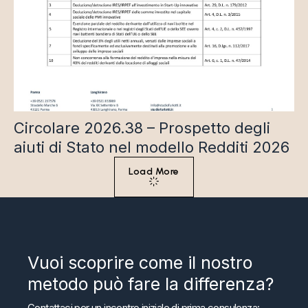
Circolare 2026.38 – Prospetto degli
aiuti di Stato nel modello Redditi 2026
Load More
Vuoi scoprire come il nostro
metodo può fare la differenza?
Contattaci per un incontro iniziale di prima consulenza: