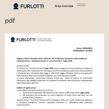
Area riservata
pdf