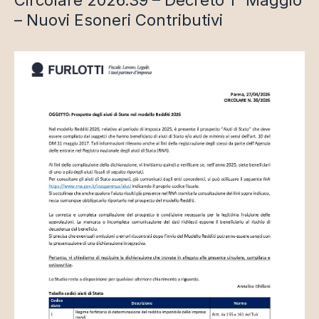
Circolare 2026.39 – Decreto 1° Maggio
– Nuovi Esoneri Contributivi