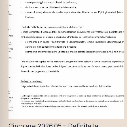
Circolare 2026.05 – Definita la