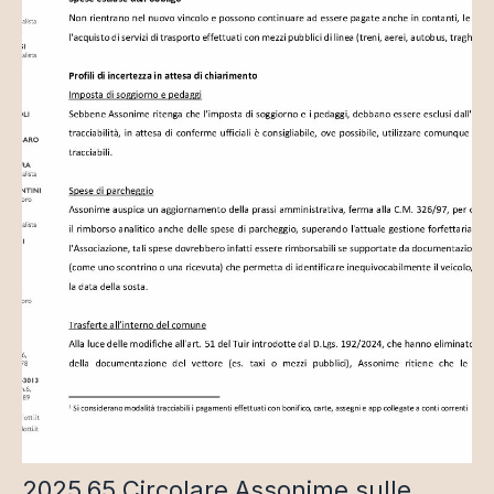
2025.65 Circolare Assonime sulle