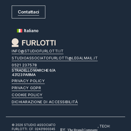
Contattaci
Italiano
INFO@STUDIOFURLOTTI.IT
STUDIOASSOCIATOFURLOTTI@LEGALMAIL.IT
0521 237578
STRADELLO MARCHE 6/A
43123 PARMA
PRIVACY POLICY
PRIVACY GDPR
COOKIE POLICY
DICHIARAZIONE DI ACCESSIBILITÀ
© 2026 STUDIO ASSOCIATO
, TECH:
FURLOTTI. CF: 02431900345
BY: