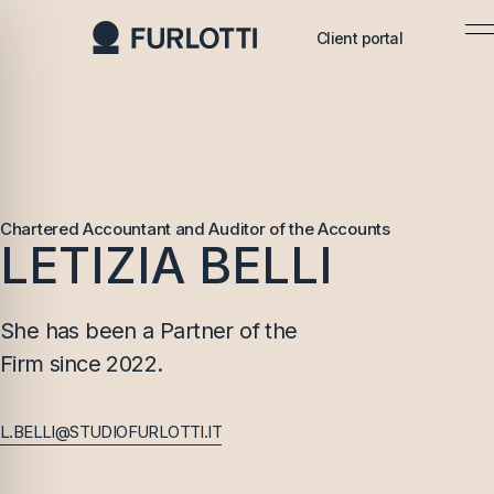
Client portal
Client portal
Chartered Accountant and Auditor of the Accounts
LETIZIA BELLI
She has been a Partner of the
Firm since 2022.
L.BELLI@STUDIOFURLOTTI.IT