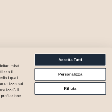
Accetta Tutti
citari mirati
lizza il
Personalizza
dia i quali
o utilizzo sui
Rifiuta
nalizza". Il
 profilazione