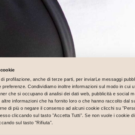
 cookie
di profilazione, anche di terze parti, per inviarLe messaggi pubbli
ue preferenze. Condividiamo inoltre informazioni sul modo in cui uti
tner che si occupano di analisi dei dati web, pubblicità e social me
ltre informazioni che ha fornito loro o che hanno raccolto dal su
rne di più o negare il consenso ad alcuni cookie clicchi su "Perso
so cliccando sul tasto "Accetta Tutti". Se non vuole i cookie di
ccando sul tasto "Rifiuta".