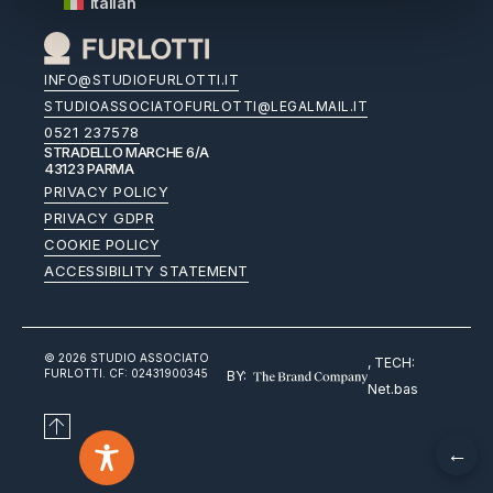
Italian
INFO@STUDIOFURLOTTI.IT
STUDIOASSOCIATOFURLOTTI@LEGALMAIL.IT
0521 237578
STRADELLO MARCHE 6/A
43123 PARMA
PRIVACY POLICY
PRIVACY GDPR
COOKIE POLICY
ACCESSIBILITY STATEMENT
© 2026 STUDIO ASSOCIATO
, TECH:
FURLOTTI. CF: 02431900345
BY:
Net.bas
←