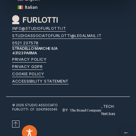
Italian
INFO@STUDIOFURLOTTI.IT
STUDIOASSOCIATOFURLOTTI@LEGALMAIL.IT
0521 237578
STRADELLO MARCHE 6/A
43123 PARMA
PRIVACY POLICY
PRIVACY GDPR
COOKIE POLICY
ACCESSIBILITY STATEMENT
© 2026 STUDIO ASSOCIATO
, TECH:
FURLOTTI. CF: 02431900345
BY:
Net.bas
←