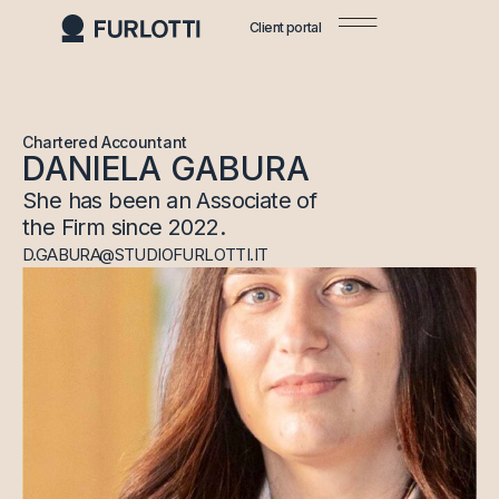
Client portal
Chartered Accountant
DANIELA GABURA
She has been an Associate of
the Firm since 2022.
D.GABURA@STUDIOFURLOTTI.IT